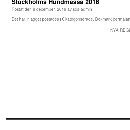
Stockholms Hundmässa 2016
Postat den
6 december, 2016
av
sds-admin
Det här inlägget postades i
Okategoriserade
. Bokmärk
permalä
NYA REG