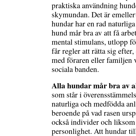
praktiska användning hund
skymundan.
Det är emeller
hundar har en rad naturliga 
hund mår bra av att få arbe
mental stimulans, utlopp fö
får regler att rätta sig efte
med föraren eller familjen 
sociala banden.
Alla hundar mår bra av a
som står i överensstämmels
naturliga och medfödda anl
beroende på vad rasen urspr
också individer och liksom
personlighet.
Att hundar ti