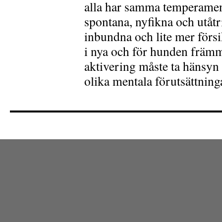
alla har samma temperame
spontana, nyfikna och utåt
inbundna och lite mer försik
i nya och för hunden främm
aktivering måste ta hänsyn 
olika mentala förutsättning