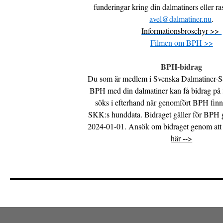
funderingar kring din dalmatiners eller ra
avel@dalmatiner.nu
.
Informationsbroschyr >>
Filmen om BPH >>
BPH-bidrag
Du som är medlem i Svenska Dalmatiner-Sä
BPH med din dalmatiner kan få bidrag på 
söks i efterhand när genomfört BPH finns
SKK:s hunddata. Bidraget gäller för BPH 
2024-01-01. Ansök om bidraget genom at
här -->