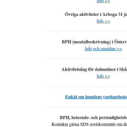
Info >>
Övriga aktiviteter i Arboga 31 ju
Info >>
BPH (mentalbeskrivning) i Österv
Info och anmälan >>
Aktivitetsdag för dalmatiner i Sk
Info >>
Enkät om hundens vardagsbete
BPH, beteende- och personlighetsb
Kontakta gärna SDS avelskommitté om du h