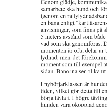
Genom glädje, kommunika
samarbete ska hund och för
igenom en rallylydnadsban
en bana enligt "kartläsarens
anvisningar, som finns på s
5 meters avstånd som både 
vad som ska genomföras. 
momenten är ofta delar ur t
lydnad, men det förekomm
moment som till exempel at
sidan. Banorna ser olika ut
I nybörjarklassen är hunde
tiden, vilket gör detta till e
börja tävla i. I högre tävlin
hunden vara okopplad gen