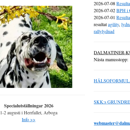
2026-07-08
Result
2026-07-02
BPH i 
2026-07-01
Resulta
resultat
agility
,
lydn
rallylydnad
DALMATINER-K
Nästa manusstopp: 
HÄLSOFORMUL
SKK:s GRUNDR
Specialutställningar 2026
1-2 augusti i Herrfallet, Arboga
Info >>
webmaster@dalma