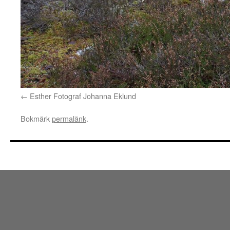
Esther Fotograf Johanna Eklund
Bokmärk
permalänk
.