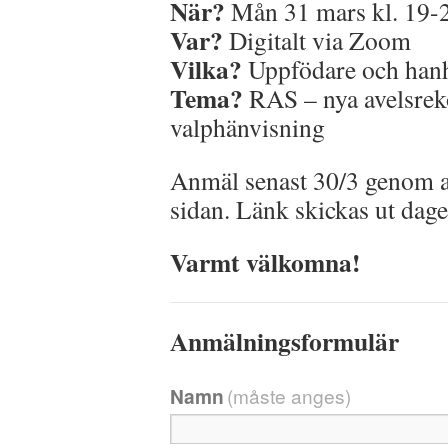
När?
Mån 31 mars kl. 19-
Var?
Digitalt via Zoom
Vilka?
Uppfödare och han
Tema?
RAS – nya avelsrek
valphänvisning
Anmäl senast 30/3 genom att
sidan. Länk skickas ut dage
Varmt välkomna!
Anmälningsformulär
Namn
(måste anges)