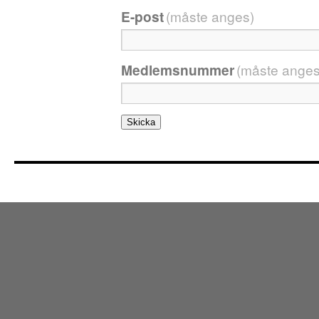
E-post
(måste anges)
Medlemsnummer
(måste anges
Skicka