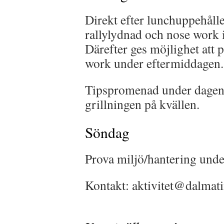
Direkt efter lunchuppehåll
rallylydnad och nose work i 
Därefter ges möjlighet att 
work under eftermiddagen.
Tipspromenad under dagen
grillningen på kvällen.
Söndag
Prova miljö/hantering unde
Kontakt: aktivitet@dalmati