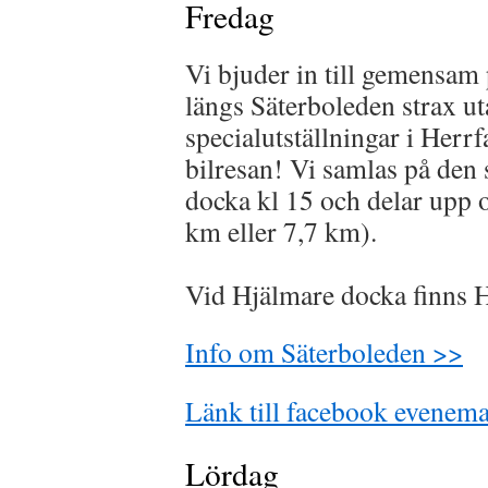
Fredag
Vi bjuder in till gemensa
längs Säterboleden strax u
specialutställningar i Herrf
bilresan! Vi samlas på den
docka kl 15 och delar upp o
km eller 7,7 km).
Vid Hjälmare docka finns H
Info om Säterboleden >>
Länk till facebook evene
Lördag